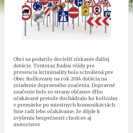
Obci sa podarilo docieliť získanie ďalšej
dotácie. Tentoraz Radou vlády pre
prevenciu kriminality bola schválená pre
Obec Rožkovany na rok 2014 dotácia na
zriadenie dopravného značenia. Dopravné
značenie bolo zo strany občanov dlho
očakávané pretože dochádzalo ku kolíziám
v premávke po miestnych komunikáciách.
Sme radi lebo očakávame, že dôjde k
zvýšeniu bezpečnosti chodcov aj
motoristov.