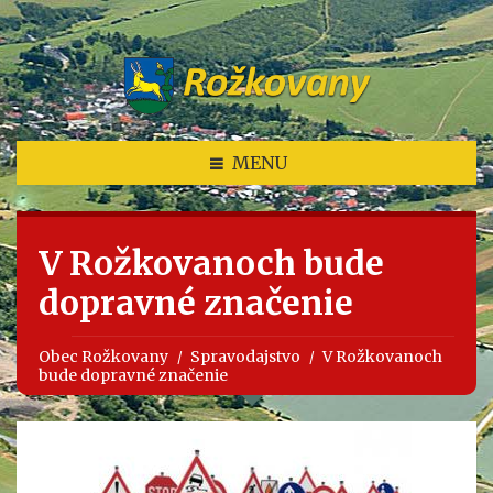
MENU
V Rožkovanoch bude
dopravné značenie
Obec Rožkovany
Spravodajstvo
V Rožkovanoch
bude dopravné značenie