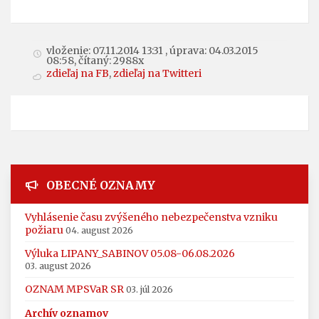
vloženie: 07.11.2014 13:31 , úprava: 04.03.2015
08:58, čítaný: 2988x
zdieľaj na FB
,
zdieľaj na Twitteri
OBECNÉ OZNAMY
Vyhlásenie času zvýšeného nebezpečenstva vzniku
požiaru
04. august 2026
Výluka LIPANY_SABINOV 05.08-06.08.2026
03. august 2026
OZNAM MPSVaR SR
03. júl 2026
Archív oznamov