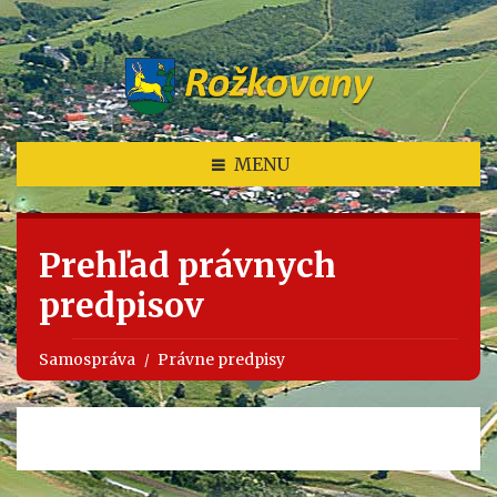
MENU
Prehľad právnych
predpisov
Samospráva
Právne predpisy