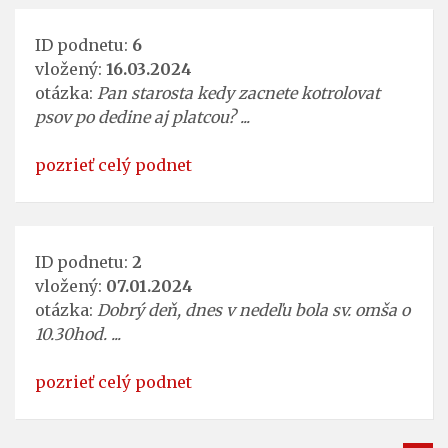
ID podnetu:
6
vložený:
16.03.2024
otázka:
Pan starosta kedy zacnete kotrolovat
psov po dedine aj platcou? ...
pozrieť celý podnet
ID podnetu:
2
vložený:
07.01.2024
otázka:
Dobrý deň, dnes v nedeľu bola sv. omša o
10.30hod. ...
pozrieť celý podnet