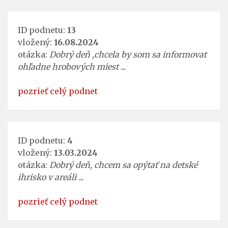
ID podnetu:
13
vložený:
16.08.2024
otázka:
Dobrý deň ,chcela by som sa informovat
ohľadne hrobových miest ...
pozrieť celý podnet
ID podnetu:
4
vložený:
13.03.2024
otázka:
Dobrý deň, chcem sa opýtať na detské
ihrisko v areáli ...
pozrieť celý podnet