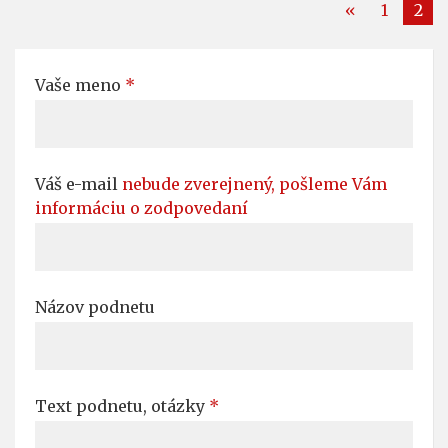
«
1
2
Vaše meno
*
Váš e-mail
nebude zverejnený, pošleme Vám
informáciu o zodpovedaní
Názov podnetu
Text podnetu, otázky
*