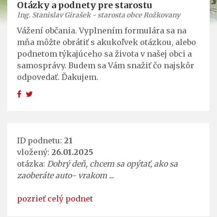
Otázky a podnety pre starostu
Ing. Stanislav Girašek - starosta obce Rožkovany
Vážení občania. Vyplnením formulára sa na
mňa môžte obrátiť s akukoľvek otázkou, alebo
podnetom týkajúceho sa života v našej obci a
samosprávy. Budem sa Vám snažiť čo najskôr
odpovedať. Ďakujem.
ID podnetu:
21
vložený:
26.01.2025
otázka:
Dobrý deň, chcem sa opýtať, ako sa
zaoberáte auto- vrakom ...
pozrieť celý podnet