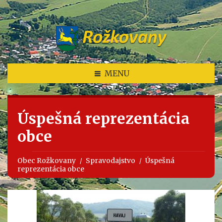
MENU
Úspešná reprezentácia
obce
Obec Rožkovany
Spravodajstvo
Úspešná
reprezentácia obce