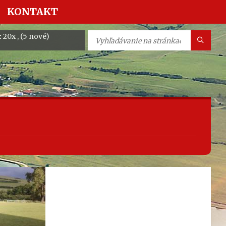
KONTAKT
:
20x , (5 nové)