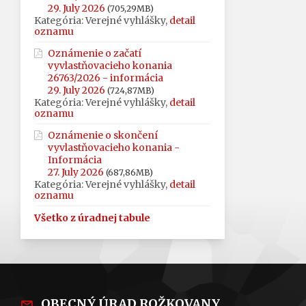
29. July 2026
(705,29MB)
Kategória: Verejné vyhlášky,
detail
oznamu
Oznámenie o začatí
vyvlastňovacieho konania
26763/2026 - informácia
29. July 2026
(724,87MB)
Kategória: Verejné vyhlášky,
detail
oznamu
Oznámenie o skončení
vyvlastňovacieho konania -
Informácia
27. July 2026
(687,86MB)
Kategória: Verejné vyhlášky,
detail
oznamu
Všetko z úradnej tabule
OBECNÝ ÚRAD ROŽKOVANY