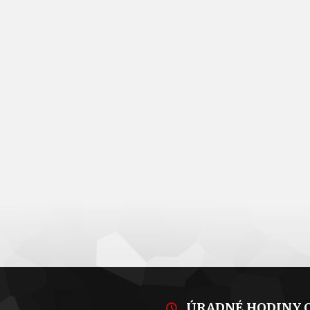
ÚRADNÉ HODINY 