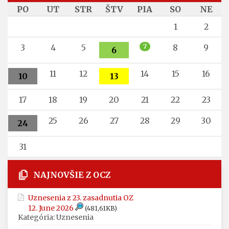
PO
UT
STR
ŠTV
PIA
SO
NE
1
2
3
4
5
7
8
9
6
11
12
14
15
16
10
13
17
18
19
20
21
22
23
25
26
27
28
29
30
24
31
NAJNOVŠIE Z OCZ
Uznesenia z 23. zasadnutia OZ
12. June 2026
(481,61KB)
Kategória: Uznesenia