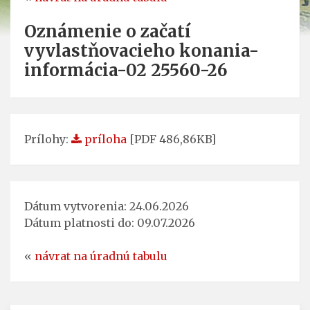
Oznámenie o začatí
vyvlastňovacieho konania-
informácia-02 25560-26
Prílohy:
príloha
[PDF 486,86KB]
Dátum vytvorenia: 24.06.2026
Dátum platnosti do: 09.07.2026
«
návrat na úradnú tabulu