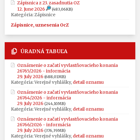
Zápisnica z 23. zasadnutia OZ
12. June 2026
(483,06KB)
Kategória: Zápisnice
Zápisnice, uznesenia OcZ
ÚRADNÁ TABUĽA
Oznámenie o začatí vyvlastňovacieho konania
26765/2026 - informácia
29. July 2026
(688,01MB)
Kategória: Verejné vyhlášky,
detail oznamu
Oznámenie o začatí vyvlastňovacieho konania
26764/2026 - informácia
29. July 2026
(244,10MB)
Kategória: Verejné vyhlášky,
detail oznamu
Oznámenie o začatí vyvlastňovacieho konania
26766/2026 - informácia
29. July 2026
(376,39MB)
Kategória: Verejné vyhlášky,
detail oznamu