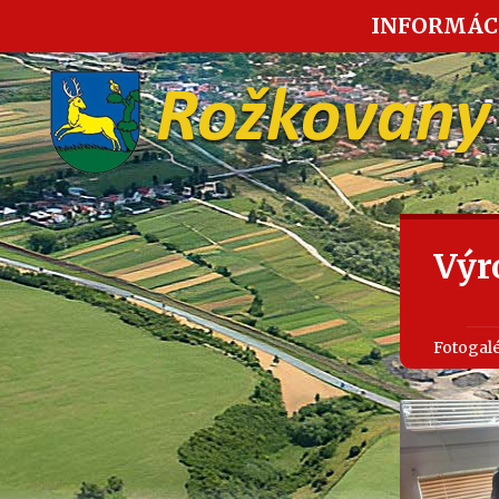
INFORMÁC
Výr
Fotogalé