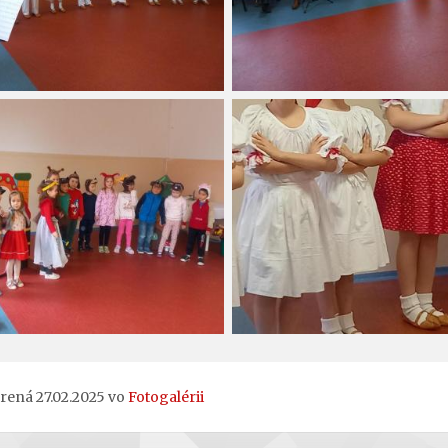
rená 27.02.2025 vo
Fotogalérii