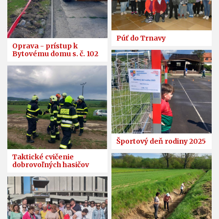
Púť do Trnavy
Oprava - prístup k
Bytovému domu s. č. 102
Športový deň rodiny 2025
Taktické cvičenie
dobrovoľných hasičov