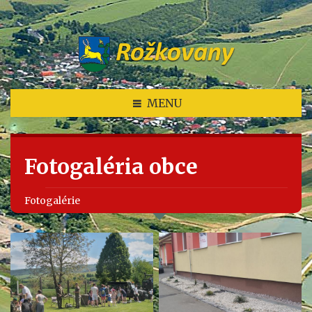
MENU
Fotogaléria obce
Fotogalérie