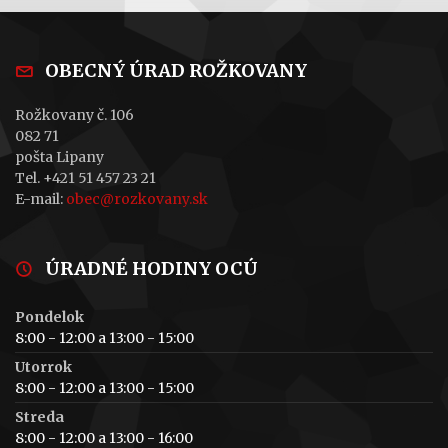
OBECNÝ ÚRAD ROŽKOVANY
Rožkovany č. 106
082 71
pošta Lipany
Tel. +421 51 457 23 21
E-mail:
obec@rozkovany.sk
ÚRADNÉ HODINY OCÚ
Pondelok
8:00 - 12:00 a 13:00 - 15:00
Utorrok
8:00 - 12:00 a 13:00 - 15:00
Streda
8:00 - 12:00 a 13:00 - 16:00