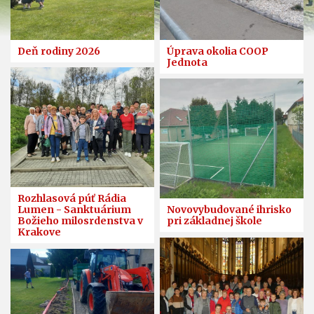
Deň rodiny 2026
Úprava okolia COOP
Jednota
Rozhlasová púť Rádia
Lumen - Sanktuárium
Novovybudované ihrisko
Božieho milosrdenstva v
pri základnej škole
Krakove