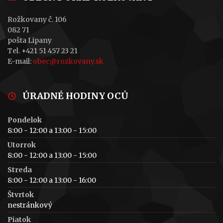
Rožkovany č. 106
082 71
pošta Lipany
Tel. +421 51 457 23 21
E-mail:
obec@rozkovany.sk
ÚRADNÉ HODINY OCÚ
Pondelok
8:00 - 12:00 a 13:00 - 15:00
Utorrok
8:00 - 12:00 a 13:00 - 15:00
Streda
8:00 - 12:00 a 13:00 - 16:00
Štvrtok
nestránkový
Piatok