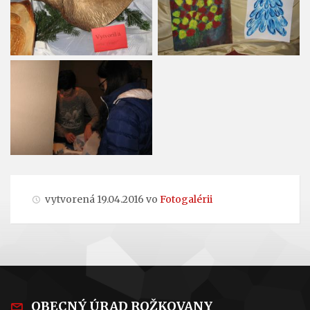
vytvorená 19.04.2016 vo
Fotogalérii
OBECNÝ ÚRAD ROŽKOVANY