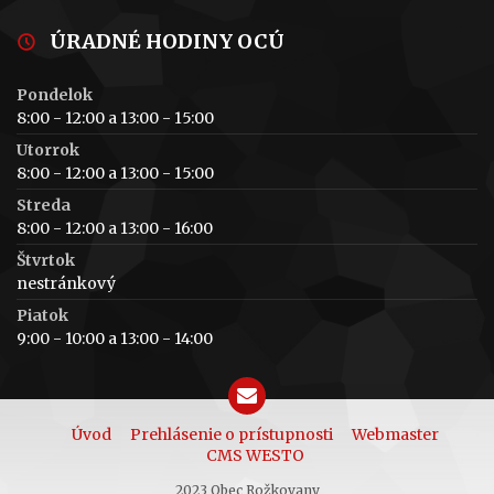
ÚRADNÉ HODINY OCÚ
Pondelok
8:00 - 12:00 a 13:00 - 15:00
Utorrok
8:00 - 12:00 a 13:00 - 15:00
Streda
8:00 - 12:00 a 13:00 - 16:00
Štvrtok
nestránkový
Piatok
9:00 - 10:00 a 13:00 - 14:00
Úvod
Prehlásenie o prístupnosti
Webmaster
CMS WESTO
2023 Obec Rožkovany