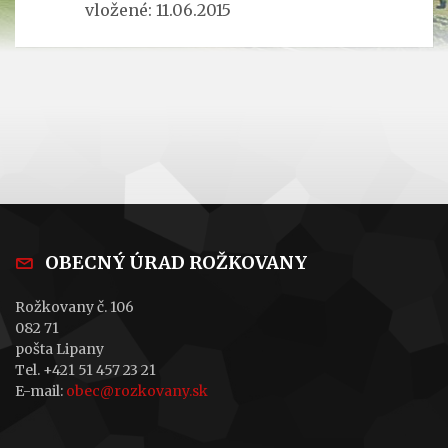
vložené: 11.06.2015
OBECNÝ ÚRAD ROŽKOVANY
Rožkovany č. 106
082 71
pošta Lipany
Tel. +421 51 457 23 21
E-mail:
obec@rozkovany.sk