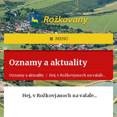
MENU
Oznamy a aktuality
Oznamy a aktuality
Hej, v Rožkovjanoch na valaľe...
Hej, v Rožkovjanoch na valaľe...