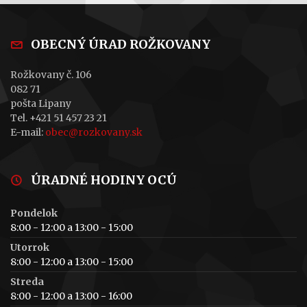
OBECNÝ ÚRAD ROŽKOVANY
Rožkovany č. 106
082 71
pošta Lipany
Tel. +421 51 457 23 21
E-mail:
obec@rozkovany.sk
ÚRADNÉ HODINY OCÚ
Pondelok
8:00 - 12:00 a 13:00 - 15:00
Utorrok
8:00 - 12:00 a 13:00 - 15:00
Streda
8:00 - 12:00 a 13:00 - 16:00