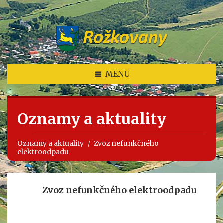
MENU
Oznamy a aktuality
Oznamy a aktuality
Zvoz nefunkčného
elektroodpadu
Zvoz nefunkčného elektroodpadu