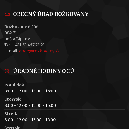
OBECNÝ ÚRAD ROŽKOVANY
Rožkovany č. 106
082 71
pošta Lipany
Tel. +421 51 457 23 21
E-mail:
obec@rozkovany.sk
ÚRADNÉ HODINY OCÚ
Pondelok
8:00 - 12:00 a 13:00 - 15:00
Utorrok
8:00 - 12:00 a 13:00 - 15:00
Streda
8:00 - 12:00 a 13:00 - 16:00
Štvrtok