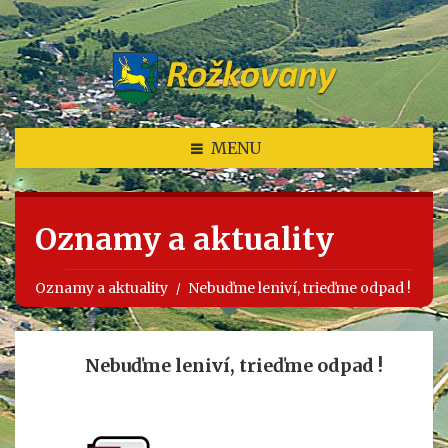
MENU
Oznamy a aktuality
Oznamy a aktuality
Nebuďme leniví, trieďme odpad !
Nebuďme leniví, trieďme odpad !