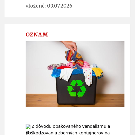
vložené: 09.07.2026
OZNAM
 Z dôvodu opakovaného vandalizmu a 
poškodzovania zberných kontajnerov na 