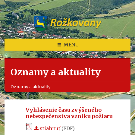
MENU
Oznamy a aktuality
Oznamy a aktuality
Vyhlásenie času zvýšeného
nebezpečenstva vzniku požiaru
stiahnuť
(PDF)