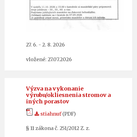
27. 6. - 2. 8. 2026
vložené: 27.07.2026
Výzva na vykonanie
výrubu/okliesnenia stromov a
iných porastov
stiahnuť
(PDF)
§ 11 zákona č. 251/2012 Z. z.