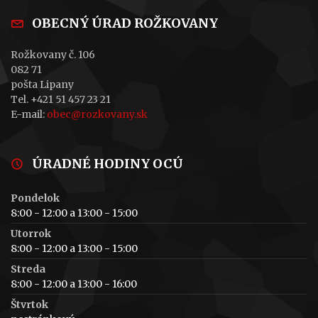
OBECNÝ ÚRAD ROŽKOVANY
Rožkovany č. 106
082 71
pošta Lipany
Tel. +421 51 457 23 21
E-mail:
obec@rozkovany.sk
ÚRADNÉ HODINY OCÚ
Pondelok
8:00 - 12:00 a 13:00 - 15:00
Utorrok
8:00 - 12:00 a 13:00 - 15:00
Streda
8:00 - 12:00 a 13:00 - 16:00
Štvrtok