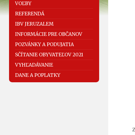
VOĽBY
REFERENDÁ
IBV JERUZALEM
INFORMÁCIE PRE OBČANOV
POZVÁNKY A PODUJATIA
SČÍTANIE OBYVATEĽOV 2021
VYHĽADÁVANIE
DANE A POPLATKY
Z