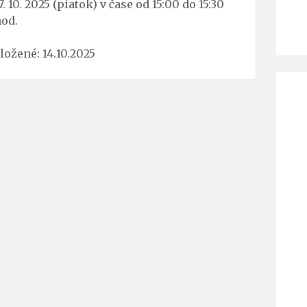
7. 10. 2025 (piatok) v čase od 15:00 do 15:30
od.
ložené: 14.10.2025