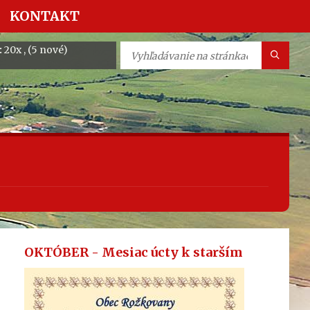
KONTAKT
:
20x , (5 nové)
OKTÓBER - Mesiac úcty k starším