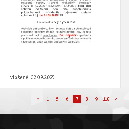
vložené: 02.09.2025
«
1
5
6
7
8
9
118
»