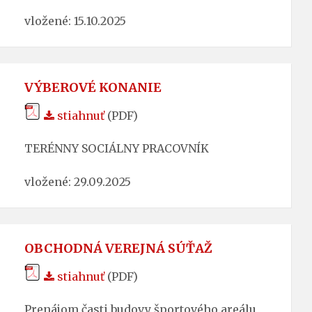
vložené: 15.10.2025
VÝBEROVÉ KONANIE
stiahnuť
(PDF)
TERÉNNY SOCIÁLNY PRACOVNÍK
vložené: 29.09.2025
OBCHODNÁ VEREJNÁ SÚŤAŽ
stiahnuť
(PDF)
Prenájom časti budovy športového areálu