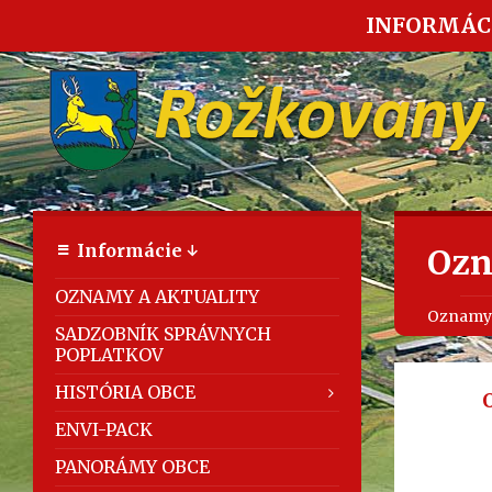
INFORMÁC
Informácie ↓
Ozn
OZNAMY A AKTUALITY
Oznamy a
SADZOBNÍK SPRÁVNYCH
POPLATKOV
HISTÓRIA OBCE
ENVI-PACK
PANORÁMY OBCE