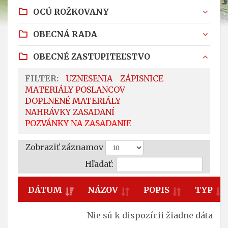
OCÚ ROŽKOVANY
OBECNÁ RADA
OBECNÉ ZASTUPITEĽSTVO
FILTER:
UZNESENIA
ZÁPISNICE
MATERIÁLY POSLANCOV
DOPLNENÉ MATERIÁLY
NAHRÁVKY ZASADANÍ
POZVÁNKY NA ZASADANIE
Zobraziť záznamov
Hľadať:
DÁTUM
NÁZOV
POPIS
TYP
Nie sú k dispozícii žiadne dáta